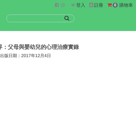
登入
註冊
購物車
0
界：父母與嬰幼兒的心理治療實錄
94 出版日期：2017年12月4日