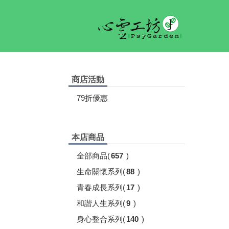
商店活動
79折優惠
本店商品
全部商品
(
657
)
生命關懷系列
(
88
)
青春成長系列
(
17
)
和諧人生系列
(
9
)
身心整合系列
(
140
)