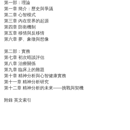
第一部：理論
第一章 簡介：歷史與爭議
第二章 心智模式
第三章 內在世界的起源
第四章 防衛機制
第五章 移情與反移情
第六章 夢、象徵與想像
第二部：實務
第七章 初次晤談評估
第八章 治療關係
第九章 臨床上的難題
第十章 精神分析與心智健康實務
第十一章 精神分析研究
第十二章 精神分析的未來——挑戰與契機
附錄 英文索引