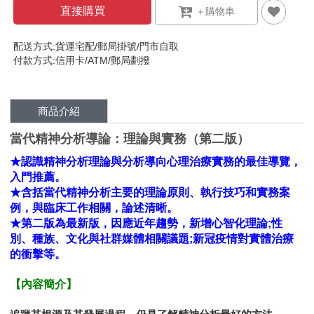
直接購買
配送方式:貨運宅配/郵局掛號/門市自取
付款方式:信用卡/ATM/郵局劃撥
商品介紹
當代精神分析導論：理論與實務（第二版）
★認識精神分析理論與分析導向心理治療實務的最佳導覽，
入門推薦。
★含括當代精神分析主要的理論原則、執行技巧和實務案
例，與臨床工作相關，論述清晰。
★第二版為最新版，因應近年趨勢，新增心智化理論;性
別、種族、文化與社群媒體相關議題;新冠疫情對實體治療
的衝擊等。
【內容簡介】