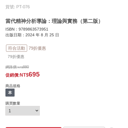
貨號: PT-076
當代精神分析導論：理論與實務（第二版）
ISBN：9789863573951
出版日期：2024 年 8 月 25 日
符合活動
79折優惠
79折優惠
網路價:
880
695
促銷價
:
商品規格
本
購買數量