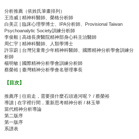
分析推薦（依姓氏筆畫排列）
王浩威 | 精神科醫師、榮格分析師
白美正 | 臨床心理學博士、IPA分析師、Provisional Taiwan
Psychoanalytic Society訓練分析師
李俊毅 | 高雄長庚醫院精神部身心科主治醫師
周仁宇 | 精神科醫師、人類學博士
許宗蔚 | 台灣兒童青少年精神科醫師、國際精神分析學會訓練分
析師
楊明敏 | 國際精神分析學會訓練分析師
蔡榮裕 | 臺灣精神分析學會名譽理事長
【目次】
推薦序 | 往前走，需要摸什麼石頭過河呢？ / 蔡榮裕
導讀 | 在字裡行間，重新思考精神分析 / 林玉華
當代精神分析導論
第二版序
第一版序
系譜表