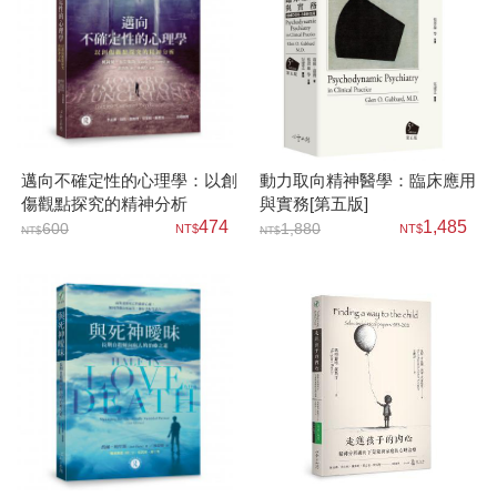
邁向不確定性的心理學：以創
動力取向精神醫學：臨床應用
傷觀點探究的精神分析
與實務[第五版]
474
1,485
600
1,880