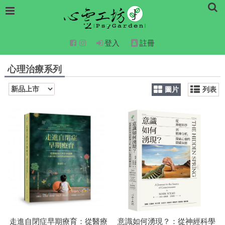
登入
註冊
心理治療系列
圖片
列表
走進自閉症早期療育：從醫療
意識如何湧現？：從神經科學