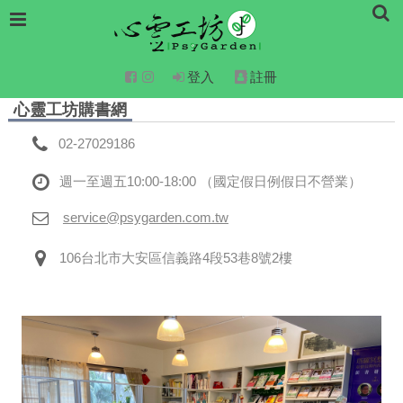
登入
註冊
心靈工坊購書網
02-27029186
週一至週五10:00-18:00 （國定假日例假日不營業）
service@psygarden.com.tw
106台北市大安區信義路4段53巷8號2樓