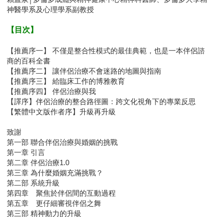
神醫學系及心理學系副教授
【目次】
【推薦序一】 不僅是整合性模式的最佳典範，也是一本伴侶諮
商的百科全書
【推薦序二】 讓伴侶治療不會迷路的地圖與指南
【推薦序三】 給臨床工作的博雅教育
【推薦序四】 伴侶治療與我
【譯序】伴侶治療的整合路徑圖：跨文化視角下的專業反思
【繁體中文版作者序】升級再升級
致謝
第一部 聯合伴侶治療與婚姻的挑戰
第一章 引言
第二章 伴侶治療1.0
第三章 為什麼婚姻充滿挑戰？
第二部 系統升級
第四章 聚焦於伴侶間的互動過程
第五章 更仔細審視伴侶之舞
第三部 精神動力的升級