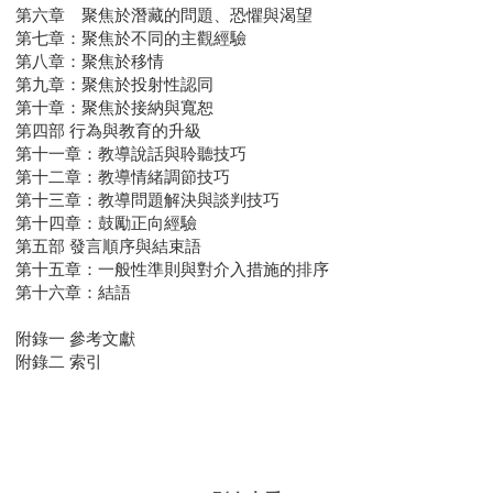
第六章 聚焦於潛藏的問題、恐懼與渴望
第七章：聚焦於不同的主觀經驗
第八章：聚焦於移情
第九章：聚焦於投射性認同
第十章：聚焦於接納與寬恕
第四部 行為與教育的升級
第十一章：教導說話與聆聽技巧
第十二章：教導情緒調節技巧
第十三章：教導問題解決與談判技巧
第十四章：鼓勵正向經驗
第五部 發言順序與結束語
第十五章：一般性準則與對介入措施的排序
第十六章：結語
附錄一 參考文獻
附錄二 索引