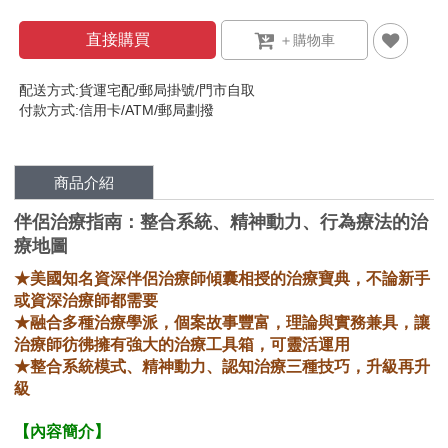
直接購買
配送方式:貨運宅配/郵局掛號/門市自取
付款方式:信用卡/ATM/郵局劃撥
商品介紹
伴侶治療指南：整合系統、精神動力、行為療法的治
療地圖
★美國知名資深伴侶治療師傾囊相授的治療寶典，不論新手
或資深治療師都需要
★融合多種治療學派，個案故事豐富，理論與實務兼具，讓
治療師彷彿擁有強大的治療工具箱，可靈活運用
★整合系統模式、精神動力、認知治療三種技巧，升級再升
級
【內容簡介】