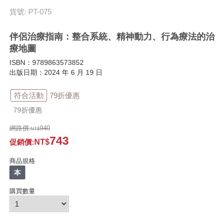
貨號: PT-075
伴侶治療指南：整合系統、精神動力、行為療法的治
療地圖
ISBN：9789863573852
出版日期：2024 年 6 月 19 日
符合活動
79折優惠
79折優惠
網路價:
940
743
促銷價
:
商品規格
本
購買數量