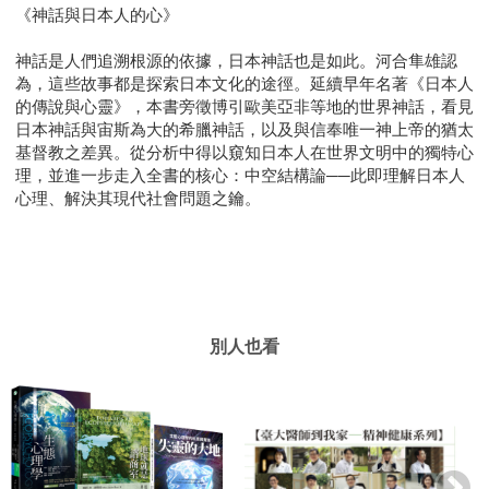
《神話與日本人的心》
神話是人們追溯根源的依據，日本神話也是如此。河合隼雄認
為，這些故事都是探索日本文化的途徑。延續早年名著《日本人
的傳說與心靈》，本書旁徵博引歐美亞非等地的世界神話，看見
日本神話與宙斯為大的希臘神話，以及與信奉唯一神上帝的猶太
基督教之差異。從分析中得以窺知日本人在世界文明中的獨特心
理，並進一步走入全書的核心：中空結構論──此即理解日本人
心理、解決其現代社會問題之鑰。
別人也看