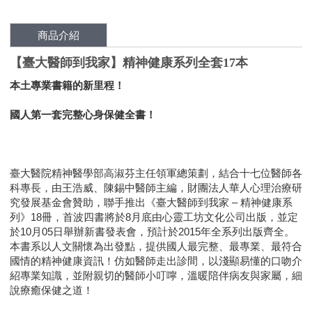
商品介紹
【臺大醫師到我家】精神健康系列全套17本
本土專業書籍的新里程！
國人第一套完整心身保健全書！
臺大醫院精神醫學部高淑芬主任領軍總策劃，結合十七位醫師各
科專長，由王浩威、陳錫中醫師主編，財團法人華人心理治療研
究發展基金會贊助，聯手推出《臺大醫師到我家 – 精神健康系
列》18冊，首波四書將於8月底由心靈工坊文化公司出版，並定
於10月05日舉辦新書發表會，預計於2015年全系列出版齊全。
本書系以人文關懷為出發點，提供國人最完整、最專業、最符合
國情的精神健康資訊！仿如醫師走出診間，以淺顯易懂的口吻介
紹專業知識，並附親切的醫師小叮嚀，溫暖陪伴病友與家屬，細
說療癒保健之道！