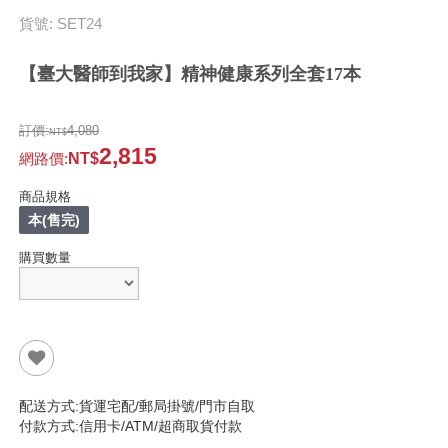
貨號: SET24
【臺大醫師到我家】精神健康系列全套17本
訂價:
4,080
2,815
網路價
:
商品規格
本(售完)
購買數量
配送方式:貨運宅配/郵局掛號/門市自取
付款方式:信用卡/ATM/超商取貨付款