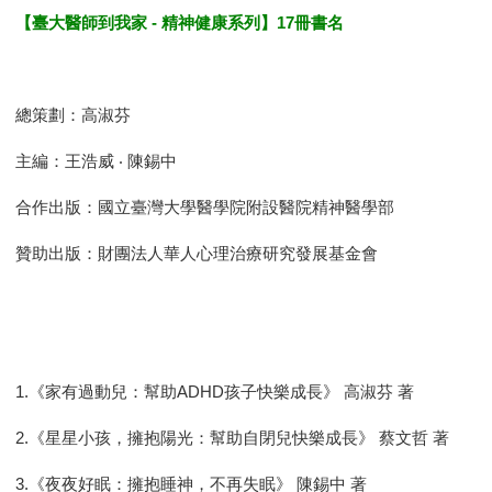
【臺大醫師到我家 - 精神健康系列】17冊書名
總策劃：高淑芬
主編：王浩威 ‧ 陳錫中
合作出版：國立臺灣大學醫學院附設醫院精神醫學部
贊助出版：財團法人華人心理治療研究發展基金會
1.《家有過動兒：幫助ADHD孩子快樂成長》 高淑芬 著
2.《星星小孩，擁抱陽光：幫助自閉兒快樂成長》 蔡文哲 著
3.《夜夜好眠：擁抱睡神，不再失眠》 陳錫中 著