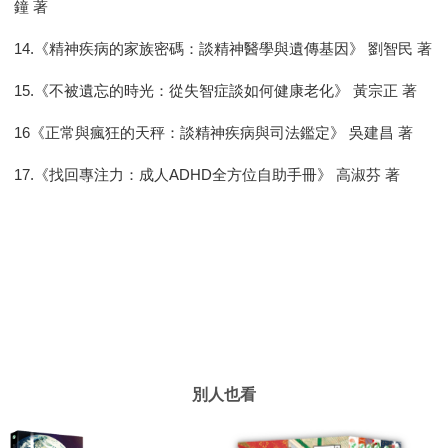
鐘 著
14.《精神疾病的家族密碼：談精神醫學與遺傳基因》 劉智民 著
15.《不被遺忘的時光：從失智症談如何健康老化》 黃宗正 著
16《正常與瘋狂的天秤：談精神疾病與司法鑑定》 吳建昌 著
17.《找回專注力：成人ADHD全方位自助手冊》 高淑芬 著
別人也看