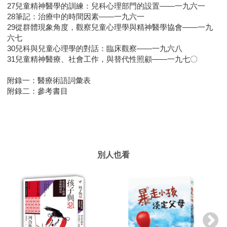
27兒童精神醫學的訓練：兒科心理部門的設置——一九六一
28筆記：治療中的時間因素——一九六一
29從群體現象角度，觀察兒童心理學與精神醫學協會——一九
六七
30兒科與兒童心理學的對話：臨床觀察——一九六八
31兒童精神醫療、社會工作，與替代性照顧——一九七〇
附錄一：醫療術語詞彙表
附錄二：參考書目
別人也看