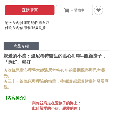
直接購買
配送方式:貨運宅配/門市自取
付款方式:信用卡/郵局劃撥
商品介紹
親愛的小孩：溫尼考特醫生的貼心叮嚀--照顧孩子，
「夠好」就好
★收錄兒童心理學大師溫尼考特40年的長期觀察與思考靈
光。
★三十一篇臨床與理論的精華，帶領讀者認識兒童的發展歷
程。
【內容簡介】
與你並肩走在愛孩子的路上：
獻給親愛的小孩、親愛的你！