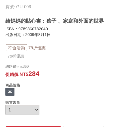
貨號: GU-006
給媽媽的貼心書：孩子 、家庭和外面的世界
ISBN：9789866782640
出版日期：2009年8月1日
符合活動
79折優惠
79折優惠
網路價:
360
284
促銷價
:
商品規格
本
購買數量