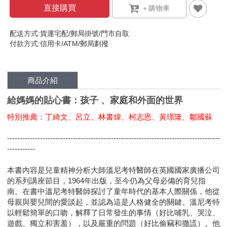
直接購買
配送方式:貨運宅配/郵局掛號/門市自取
付款方式:信用卡/ATM/郵局劃撥
商品介紹
給媽媽的貼心書：孩子 、家庭和外面的世界
特別推薦：丁綺文、呂立、林書煒、柯志恩、黃璟隆、鄒國蘇
------------------------------------------------------------------------------------
-----------
本書內容是兒童精神分析大師溫尼考特醫師在英國國家廣播公司
的系列講座節目，1964年出版，至今仍為父母必備的育兒指
南。在書中溫尼考特醫師探討了童年時代的基本人際關係，他從
母親與嬰兒間的愛談起，並認為這是人格健全的關鍵。溫尼考特
以輕鬆簡單的口吻，解釋了日常發生的事情（好比哺乳、哭泣、
遊戲、獨立和害羞），以及嚴重的問題（好比偷竊和撒謊）。他