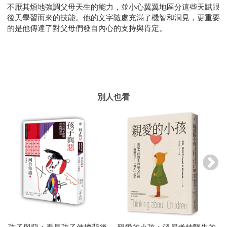
不厭其煩地強調父母天生的能力，並小心翼翼地區分這些天賦跟
後天學習而來的技能。他的文字隨處充滿了機智和洞見，更重要
的是他傳達了對父母們發自內心的支持與肯定。
別人也看