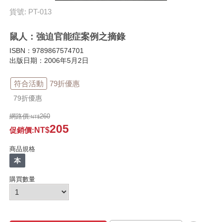
貨號: PT-013
鼠人：強迫官能症案例之摘錄
ISBN：9789867574701
出版日期：2006年5月2日
符合活動
79折優惠
79折優惠
網路價:
260
205
促銷價
:
商品規格
本
購買數量