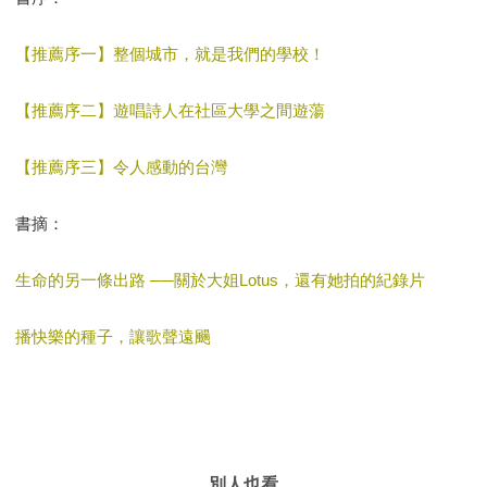
【推薦序一】整個城市，就是我們的學校！
【推薦序二】遊唱詩人在社區大學之間遊蕩
【推薦序三】令人感動的台灣
書摘：
生命的另一條出路 ──關於大姐Lotus，還有她拍的紀錄片
播快樂的種子，讓歌聲遠颺
別人也看