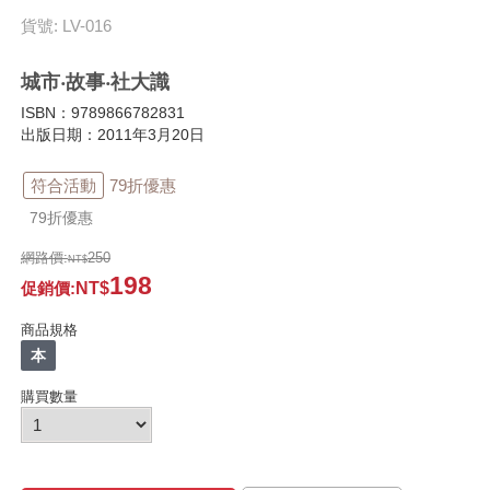
貨號: LV-016
城市‧故事‧社大識
ISBN：9789866782831
出版日期：2011年3月20日
符合活動
79折優惠
79折優惠
網路價:
250
198
促銷價
:
商品規格
本
購買數量