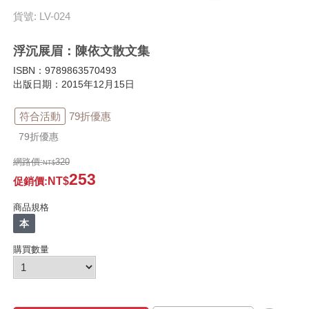
貨號: LV-024
浮沉展眉：陳依文散文集
ISBN：9789863570493
出版日期：2015年12月15日
符合活動
79折優惠
79折優惠
網路價:
320
253
促銷價
:
商品規格
本
購買數量