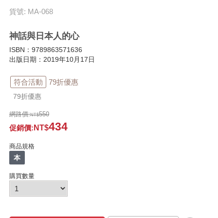
貨號: MA-068
神話與日本人的心
ISBN：9789863571636
出版日期：2019年10月17日
符合活動
79折優惠
79折優惠
網路價:
550
434
促銷價
:
商品規格
本
購買數量