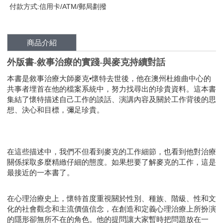
付款方式:信用卡/ATM/郵局劃撥
商品介紹
外版書-敘事治療的實踐-與麥克持續對話
本書是敘事治療大師麥克•懷特去世後，他在澳州杜維曲中心的
共事者埋首在他的檔案系統中，努力找尋出的珍貴資料。這本書
集結了懷特描述自己工作的談話、演講內容及關於工作背後的思
想、決心和目標，彌足珍貴。
在這些描述中，我們不但看到麥克的工作細節，也看到他對治療
關係採取多麼精緻仔細的態度。如果想要了解麥克的工作，這是
最接近的一本書了。
在心理治療史上，懷特首度重視關於性別、種族、階級、性和文
化的社會觀念和主流價值信念，在創造和定義心理治療上所扮演
的隱形卻無所不在的角色。他的提問讓大家暫時把問題放在一