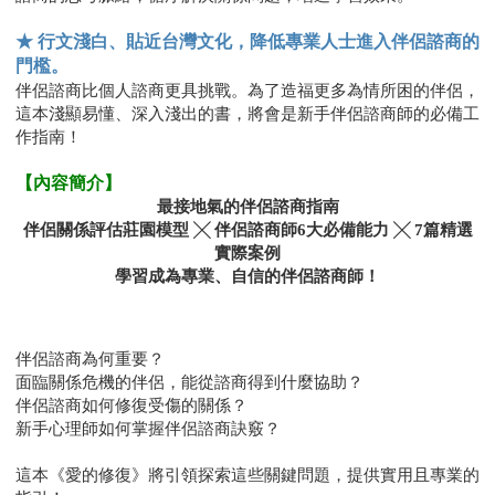
★ 行文淺白、貼近台灣文化，降低專業人士進入伴侶諮商的
門檻。
伴侶諮商比個人諮商更具挑戰。為了造福更多為情所困的伴侶，
這本淺顯易懂、深入淺出的書，將會是新手伴侶諮商師的必備工
作指南！
【內容簡介】
最接地氣的伴侶諮商指南
伴侶關係評估莊園模型 ╳ 伴侶諮商師6大必備能力 ╳ 7篇精選
實際案例
學習成為專業、自信的伴侶諮商師！
伴侶諮商為何重要？
面臨關係危機的伴侶，能從諮商得到什麼協助？
伴侶諮商如何修復受傷的關係？
新手心理師如何掌握伴侶諮商訣竅？
這本《愛的修復》將引領探索這些關鍵問題，提供實用且專業的