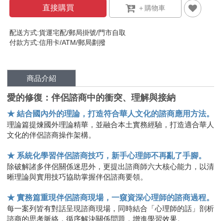
直接購買
配送方式:貨運宅配/郵局掛號/門市自取
付款方式:信用卡/ATM/郵局劃撥
商品介紹
愛的修復：伴侶諮商中的衝突、理解與接納
★ 結合國內外的理論，打造符合華人文化的諮商應用方法。
理論篇提煉國外理論精華，並融合本土實務經驗，打造適合華人
文化的伴侶諮商操作架構。
★ 系統化學習伴侶諮商技巧，新手心理師不再亂了手腳。
除破解諸多伴侶關係迷思外，更提出諮商師六大核心能力，以清
晰理論與實用技巧協助掌握伴侶諮商要領。
★ 實務篇重現伴侶諮商現場，一窺資深心理師的諮商過程。
每一案列皆有對話呈現諮商現場，同時結合「心理師的話」剖析
諮商的思考脈絡，循序解決關係問題，增進學習效果。