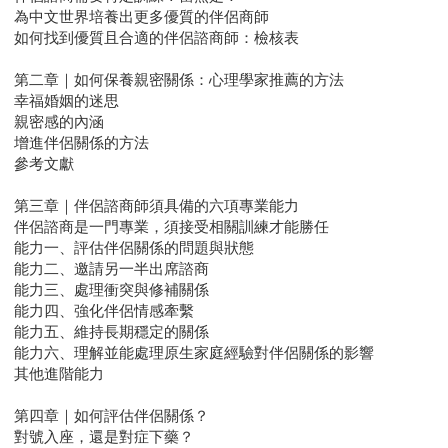
為中文世界培養出更多優質的伴侶商師
如何找到優質且合適的伴侶諮商師：檢核表
第二章｜如何保養親密關係：心理學家推薦的方法
幸福婚姻的迷思
親密感的內涵
增進伴侶關係的方法
參考文獻
第三章｜伴侶諮商師須具備的六項專業能力
伴侶諮商是一門專業，須接受相關訓練才能勝任
能力一、評估伴侶關係的問題與狀態
能力二、邀請另一半出席諮商
能力三、處理衝突與修補關係
能力四、強化伴侶情感牽繫
能力五、維持長期穩定的關係
能力六、理解並能處理原生家庭經驗對伴侶關係的影響
其他進階能力
第四章｜如何評估伴侶關係？
對號入座，還是對症下藥？