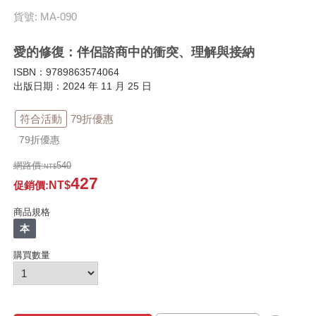
貨號: MA-090
愛的修復：伴侶諮商中的衝突、理解與接納
ISBN：9789863574064
出版日期：2024 年 11 月 25 日
符合活動
79折優惠
79折優惠
網路價:
540
427
促銷價
:
商品規格
本
購買數量