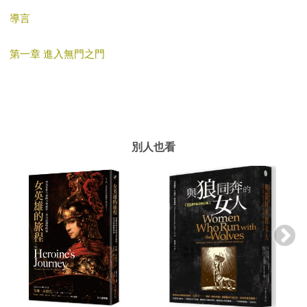
導言
第一章 進入無門之門
別人也看