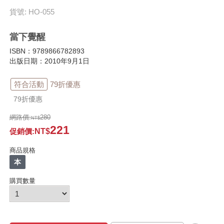
貨號: HO-055
當下覺醒
ISBN：9789866782893
出版日期：2010年9月1日
符合活動
79折優惠
79折優惠
網路價:
280
221
促銷價
:
商品規格
本
購買數量