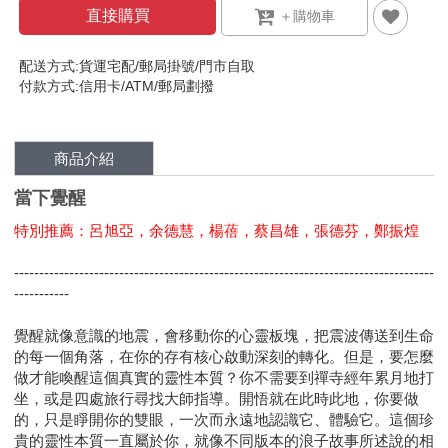
直接購買
配送方式:貨運宅配/郵局掛號/門市自取
付款方式:信用卡/ATM/郵局劃撥
商品介紹
當下覺醒
特別推薦：呂旭亞，余德慧，楊蓓，蔡昌雄，張德芬，鄭振煌
------------------------------------------------------------------------------------
-----------
覺醒就像意識的地震，會移動你的心靈板塊，把震波傳送到生命
的每一個角落，在你的存有核心啟動深刻的轉化。但是，要怎麼
做才能喚醒這個真實的靈性本質？你不需要到禪寺經年累月地打
坐，或是四處旅行尋找大師指導。開悟就在此時此地，你要做
的，只是睜開你的雙眼，一次而永遠地認識它、體驗它。這個珍
貴的靈性本質一直屬於你，就像不同版本的浪子故事所述說的相