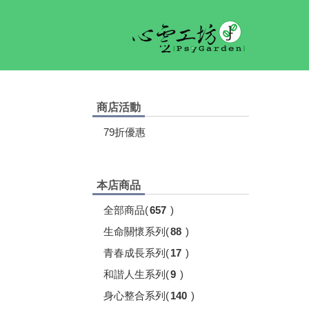
商店活動
79折優惠
本店商品
全部商品
(
657
)
生命關懷系列
(
88
)
青春成長系列
(
17
)
和諧人生系列
(
9
)
身心整合系列
(
140
)