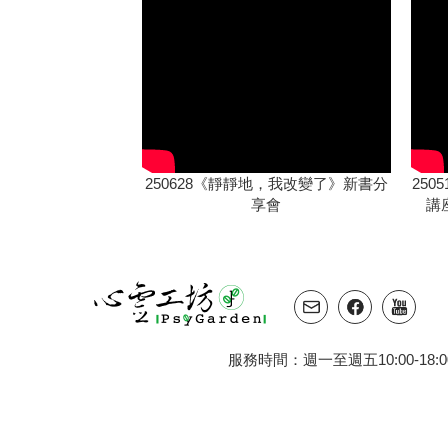
250628《靜靜地，我改變了》新書分
25
享會
講
服務時間：週一至週五10:00-18