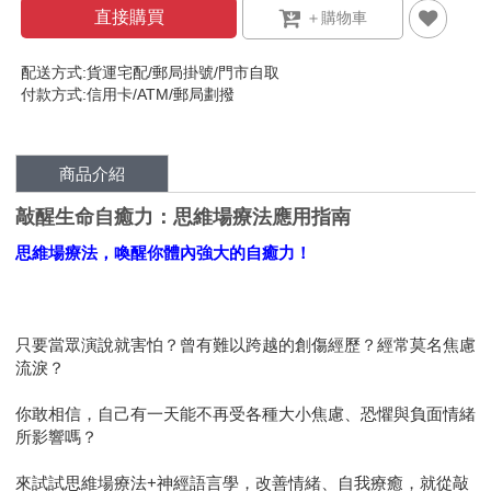
直接購買
配送方式:貨運宅配/郵局掛號/門市自取
付款方式:信用卡/ATM/郵局劃撥
商品介紹
敲醒生命自癒力：思維場療法應用指南
思維場療法，喚醒你體內強大的自癒力！
只要當眾演說就害怕？曾有難以跨越的創傷經歷？經常莫名焦慮
流淚？
你敢相信，自己有一天能不再受各種大小焦慮、恐懼與負面情緒
所影響嗎？
來試試思維場療法+神經語言學，改善情緒、自我療癒，就從敲