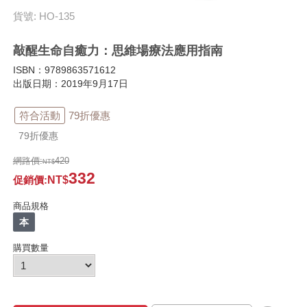
貨號: HO-135
敲醒生命自癒力：思維場療法應用指南
ISBN：9789863571612
出版日期：2019年9月17日
符合活動
79折優惠
79折優惠
網路價:
420
332
促銷價
:
商品規格
本
購買數量