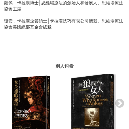
羅傑．卡拉漢博士│思維場療法的創始人和發展人、思維場療法
協會主席
瓊安．卡拉漢企管碩士│卡拉漢技巧有限公司總裁、思維場療法
協會美國總部基金會總裁
別人也看