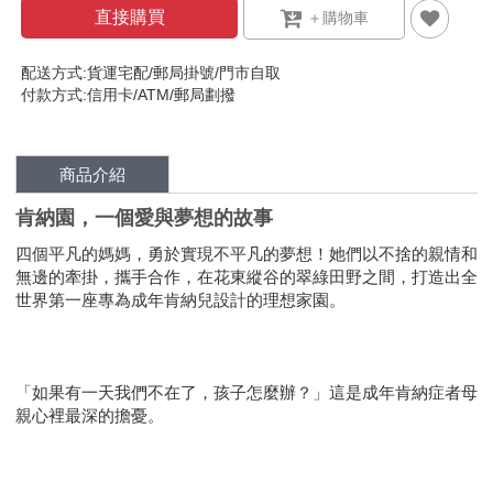
直接購買
配送方式:貨運宅配/郵局掛號/門市自取
付款方式:信用卡/ATM/郵局劃撥
商品介紹
肯納園，一個愛與夢想的故事
四個平凡的媽媽，勇於實現不平凡的夢想！她們以不捨的親情和
無邊的牽掛，攜手合作，在花東縱谷的翠綠田野之間，打造出全
世界第一座專為成年肯納兒設計的理想家園。
「如果有一天我們不在了，孩子怎麼辦？」這是成年肯納症者母
親心裡最深的擔憂。