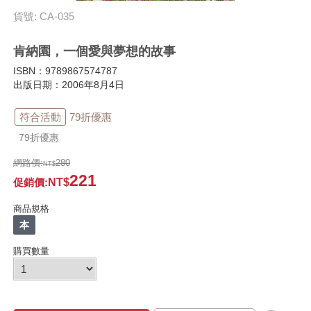
貨號: CA-035
肯納園，一個愛與夢想的故事
ISBN：9789867574787
出版日期：2006年8月4日
符合活動
79折優惠
79折優惠
網路價:
280
221
促銷價
:
商品規格
本
購買數量