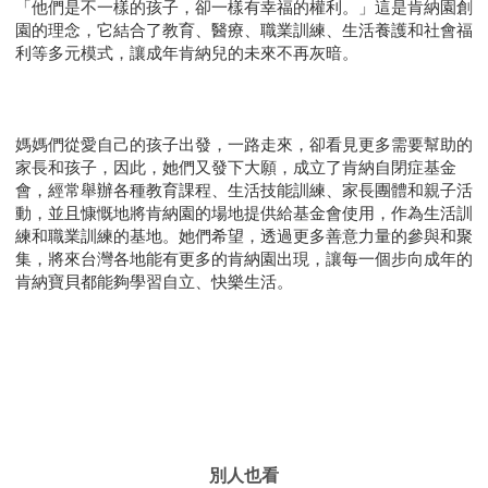
「他們是不一樣的孩子，卻一樣有幸福的權利。」這是肯納園創
園的理念，它結合了教育、醫療、職業訓練、生活養護和社會福
利等多元模式，讓成年肯納兒的未來不再灰暗。
媽媽們從愛自己的孩子出發，一路走來，卻看見更多需要幫助的
家長和孩子，因此，她們又發下大願，成立了肯納自閉症基金
會，經常舉辦各種教育課程、生活技能訓練、家長團體和親子活
動，並且慷慨地將肯納園的場地提供給基金會使用，作為生活訓
練和職業訓練的基地。她們希望，透過更多善意力量的參與和聚
集，將來台灣各地能有更多的肯納園出現，讓每一個步向成年的
肯納寶貝都能夠學習自立、快樂生活。
別人也看