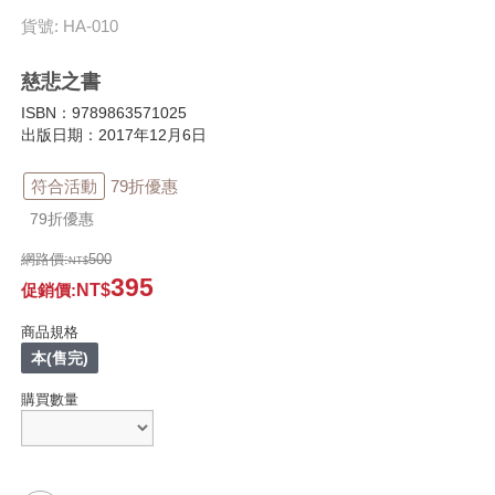
貨號: HA-010
慈悲之書
ISBN：9789863571025
出版日期：2017年12月6日
符合活動
79折優惠
79折優惠
網路價:
500
395
促銷價
:
商品規格
本(售完)
購買數量