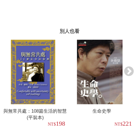
別人也看
與無常共處：108篇生活的智慧
生命史學
(平裝本)
198
221