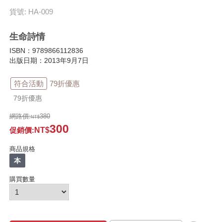
貨號: HA-009
生命詩情
ISBN：9789866112836
出版日期：2013年9月7日
符合活動
79折優惠
79折優惠
網路價:
380
300
促銷價
:
商品規格
本
購買數量