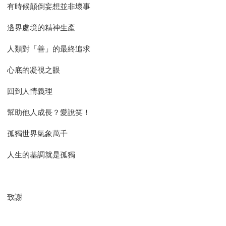
有時候顛倒妄想並非壞事
邊界處境的精神生產
人類對「善」的最終追求
心底的凝視之眼
回到人情義理
幫助他人成長？愛說笑！
孤獨世界氣象萬千
人生的基調就是孤獨
致謝