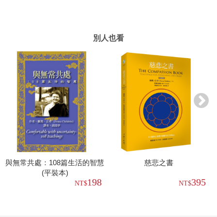
別人也看
與無常共處：108篇生活的智慧
慈悲之書
(平裝本)
198
395