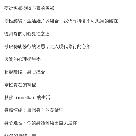
夢從象徵擷取心靈的奧祕
靈性經驗：生活殘片的組合，我們等待著不可思議的臨在
恆河母的明心見性之道
勘破傳統修行的迷思，走入現代修行的心路
優質的心理衛生學
超越陰陽，身心統合
靈性實在的揭秘
脈伙（mindful）的生活
身體情緒：膚慰身心的關鍵詞
身心適性：你的身體會給出重大選擇
悲傷的身體工夫