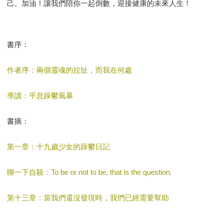
己。加油！讓我們陪你一起倒數，迎接健康的未來人生！
書序：
作者序：兩個靈魂的拉扯，而我在何處
導讀：平息躁鬱風暴
書摘：
第一章：十九歲少女的躁鬱日記
聊一下自殺：To be or not to be, that is the question.
第十三章：當我們還沒發現時，我們已經需要幫助