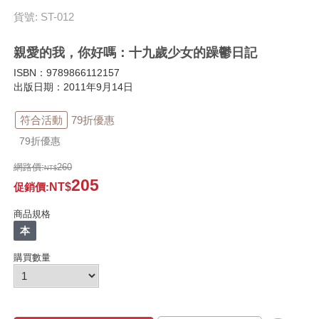
貨號: ST-012
親愛的我，你好嗎：十九歲少女的躁鬱日記
ISBN：9789866112157
出版日期：2011年9月14日
符合活動
79折優惠
79折優惠
網路價:
260
205
促銷價
:
商品規格
本
購買數量