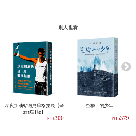
別人也看
深夜加油站遇見蘇格拉底【全
空橋上的少年
新修訂版】
300
379