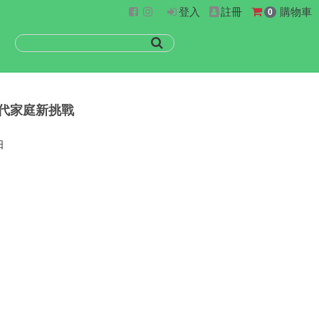
登入
註冊
購物車
0
現代家庭新挑戰
日