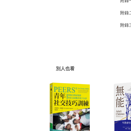
附錄
附錄
附錄
別人也看