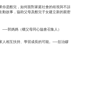
果你是酷兒，如何面對家庭社會的歧視與不諒
生動故事，協助父母及酷兒子女建立新的親密
。──郭媽媽（櫃父母同心協會召集人）
家人相互扶持、學習成長的可能。──彭治鏐