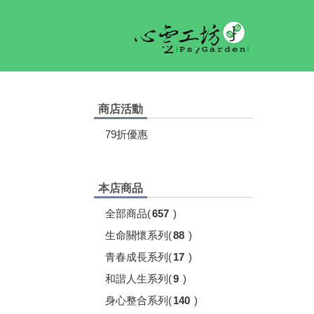
商店活動
79折優惠
本店商品
全部商品
(
657
)
生命關懷系列
(
88
)
青春成長系列
(
17
)
和諧人生系列
(
9
)
身心整合系列
(
140
)