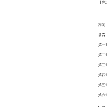
【導
謝詞
前言
第一
第二
第三
第四
第五
第六