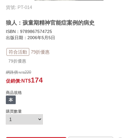
貨號: PT-014
狼人：孩童期精神官能症案例的病史
ISBN：9789867574725
出版日期：2006年5月5日
符合活動
79折優惠
79折優惠
網路價:
220
174
促銷價
:
商品規格
本
購買數量