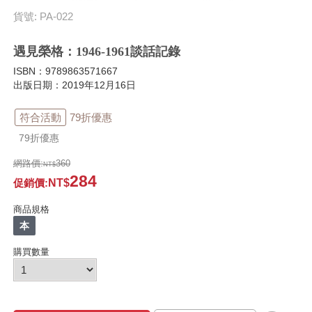
貨號: PA-022
遇見榮格：1946-1961談話記錄
ISBN：9789863571667
出版日期：2019年12月16日
符合活動
79折優惠
79折優惠
網路價:
360
284
促銷價
:
商品規格
本
購買數量