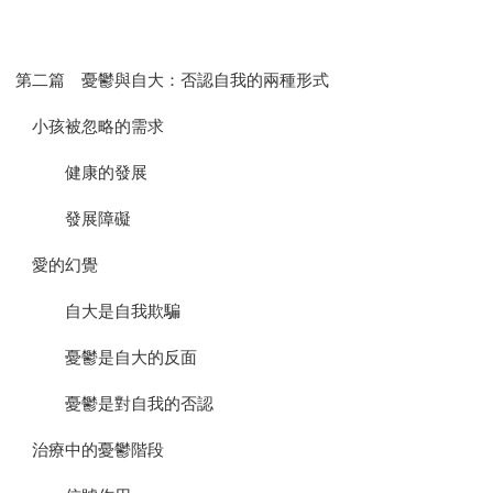
第二篇 憂鬱與自大：否認自我的兩種形式
小孩被忽略的需求
健康的發展
發展障礙
愛的幻覺
自大是自我欺騙
憂鬱是自大的反面
憂鬱是對自我的否認
治療中的憂鬱階段