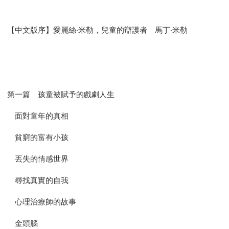
【中文版序】愛麗絲‧米勒，兒童的辯護者 馬丁‧米勒
第一篇 孩童被賦予的戲劇人生
面對童年的真相
貧窮的富有小孩
丟失的情感世界
尋找真實的自我
心理治療師的故事
金頭腦