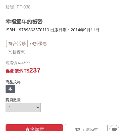
貨號: PT-038
幸福童年的祕密
ISBN：9789863570110 出版日期：2014年9月11日
符合活動
79折優惠
79折優惠
網路價:
300
237
促銷價
:
商品規格
本
購買數量
直接購買