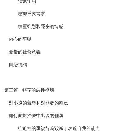
信號作用
壓抑重要需求
積壓強烈和隱密的情感
內心的牢獄
憂鬱的社會意義
自戀情結
第三篇 輕蔑的惡性循環
對小孩的羞辱和對弱者的輕蔑
如何面對治療中出現的輕蔑
強迫性的重複行為毀滅了表達自我的能力