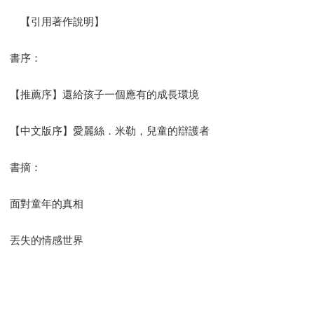
【引用著作說明】
書序：
【推薦序】還給孩子一個應有的成長環境
【中文版序】愛麗絲．米勒，兒童的辯護者
書摘：
面對童年的真相
丟失的情感世界