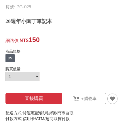
貨號: PG-029
20週年小園丁筆記本
150
網路價
:
商品規格
本
購買數量
直接購買
配送方式:貨運宅配/郵局掛號/門市自取
付款方式:信用卡/ATM/超商取貨付款