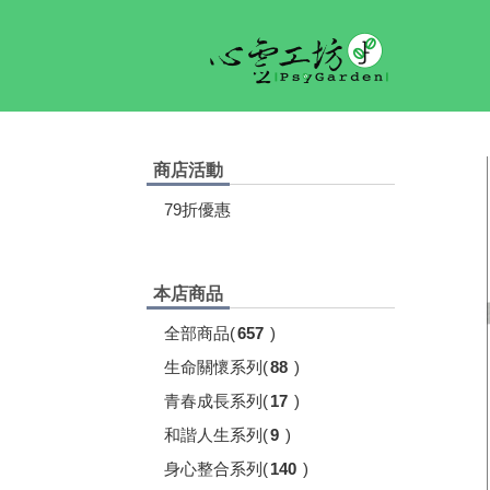
商店活動
79折優惠
本店商品
全部商品
(
657
)
生命關懷系列
(
88
)
青春成長系列
(
17
)
和諧人生系列
(
9
)
身心整合系列
(
140
)