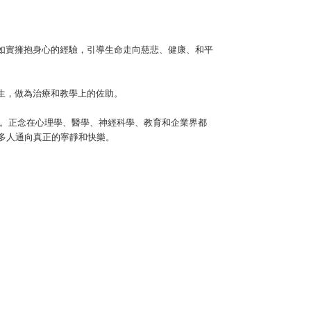
如實擁抱身心的經驗，引導生命走向慈悲、健康、和平
生，做為治療和教學上的佐助。
。正念在心理學、醫學、神經科學、教育和企業界都
多人通向真正的寧靜和快樂。