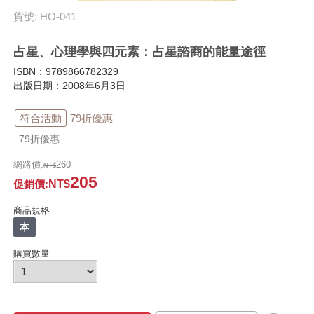
貨號: HO-041
占星、心理學與四元素：占星諮商的能量途徑
ISBN：9789866782329
出版日期：2008年6月3日
符合活動
79折優惠
79折優惠
網路價:
260
205
促銷價
:
商品規格
本
購買數量