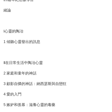
緒論
Ⅰ心靈的陶冶
1 傾聽心靈發出的訊息
Ⅱ在日常生活中陶冶心靈
2 家庭和童年的神話
3 顧影自憐的神話：納西瑟斯與自戀狂
4 愛的入門
5 嫉妒和羨慕：滋養心靈的毒藥