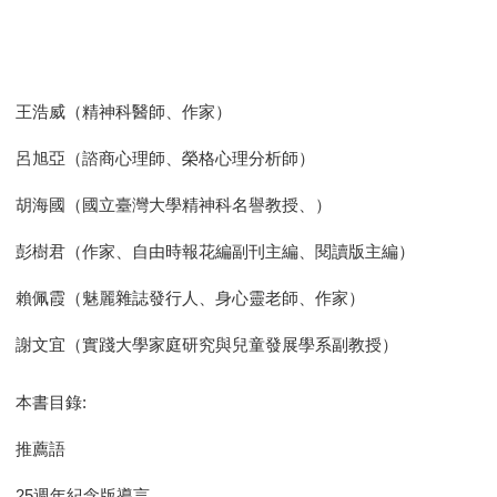
王浩威（精神科醫師、作家）
呂旭亞（諮商心理師、榮格心理分析師）
胡海國（國立臺灣大學精神科名譽教授、）
彭樹君（作家、自由時報花編副刊主編、閱讀版主編）
賴佩霞（魅麗雜誌發行人、身心靈老師、作家）
謝文宜（實踐大學家庭研究與兒童發展學系副教授）
本書目錄:
推薦語
25週年紀念版導言