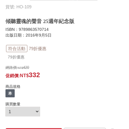
貨號: HO-109
傾聽靈魂的聲音 25週年紀念版
ISBN：9789863570714
出版日期：2016年9月5日
符合活動
79折優惠
79折優惠
網路價:
420
332
促銷價
:
商品規格
本
購買數量