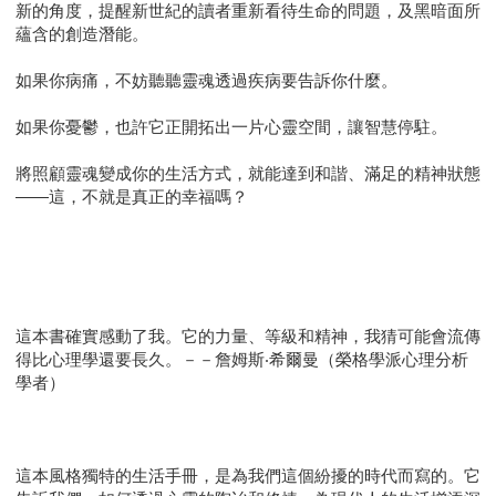
新的角度，提醒新世紀的讀者重新看待生命的問題，及黑暗面所
蘊含的創造潛能。
如果你病痛，不妨聽聽靈魂透過疾病要告訴你什麼。
如果你憂鬱，也許它正開拓出一片心靈空間，讓智慧停駐。
將照顧靈魂變成你的生活方式，就能達到和諧、滿足的精神狀態
——這，不就是真正的幸福嗎？
這本書確實感動了我。它的力量、等級和精神，我猜可能會流傳
得比心理學還要長久。－－詹姆斯‧希爾曼（榮格學派心理分析
學者）
這本風格獨特的生活手冊，是為我們這個紛擾的時代而寫的。它