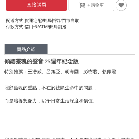
直接購買
配送方式:貨運宅配/郵局掛號/門市自取
付款方式:信用卡/ATM/郵局劃撥
商品介紹
傾聽靈魂的聲音 25週年紀念版
特別推薦：王浩威、呂旭亞、胡海國、彭樹君、賴佩霞
照顧靈魂的重點，不在於祛除生命中的問題，
而是培養想像力，賦予日常生活深度和價值。