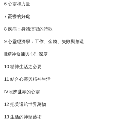
6 心靈和力量
7 憂鬱的好處
8 疾病：身體演唱的詩歌
9 心靈經濟學：工作、金錢、失敗與創造
Ⅲ精神修練與心理深度
10 精神生活之必要
11 結合心靈與精神生活
Ⅳ照拂世界的心靈
12 把美還給世界萬物
13 生活的神聖藝術