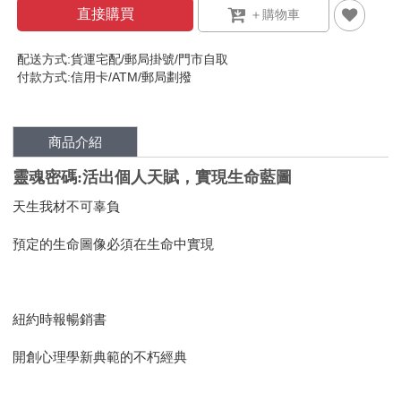
直接購買
配送方式:貨運宅配/郵局掛號/門市自取
付款方式:信用卡/ATM/郵局劃撥
商品介紹
靈魂密碼:活出個人天賦，實現生命藍圖
天生我材不可辜負
預定的生命圖像必須在生命中實現
紐約時報暢銷書
開創心理學新典範的不朽經典