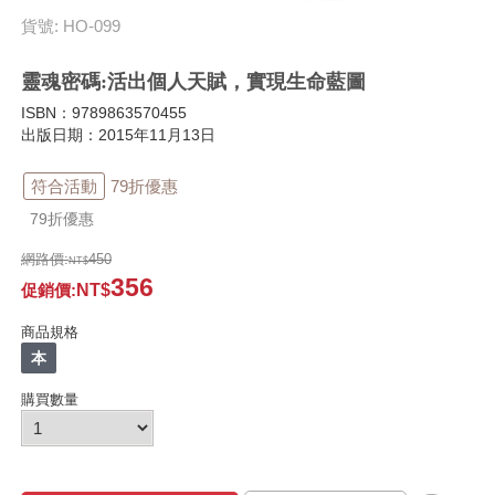
貨號: HO-099
靈魂密碼:活出個人天賦，實現生命藍圖
ISBN：9789863570455
出版日期：2015年11月13日
符合活動
79折優惠
79折優惠
網路價:
450
356
促銷價
:
商品規格
本
購買數量