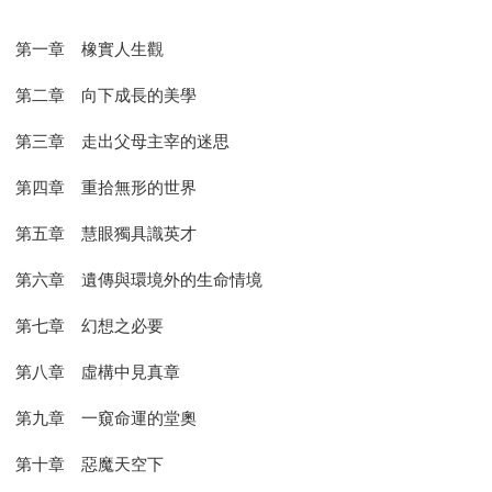
第一章 橡實人生觀
第二章 向下成長的美學
第三章 走出父母主宰的迷思
第四章 重拾無形的世界
第五章 慧眼獨具識英才
第六章 遺傳與環境外的生命情境
第七章 幻想之必要
第八章 虛構中見真章
第九章 一窺命運的堂奧
第十章 惡魔天空下