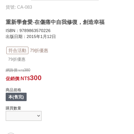
貨號: CA-083
重新學會愛-在傷痛中自我修復，創造幸福
ISBN：9789863570226
出版日期：2015年1月12日
符合活動
79折優惠
79折優惠
網路價:
380
300
促銷價
:
商品規格
本(售完)
購買數量