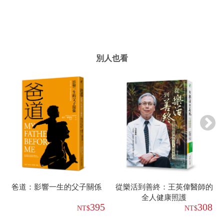
別人也看
爸道：影響一生的父子關係
從樂活到善終：王英偉醫師的
全人健康照護
395
308