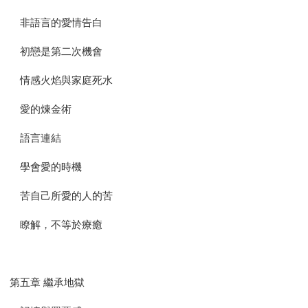
非語言的愛情告白
初戀是第二次機會
情感火焰與家庭死水
愛的煉金術
語言連結
學會愛的時機
苦自己所愛的人的苦
瞭解，不等於療癒
第五章 繼承地獄