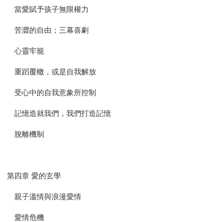
當愛賦予孩子無限權力
苦澀的自由；三幕喜劇
心靈牢籠
重蹈覆轍，或是自我解放
受心中的自我意象所控制
記憶造就我們，我們打造記憶
脫離機制
第四章 愛的玄學
親子溫情與浪漫愛情
愛情危機