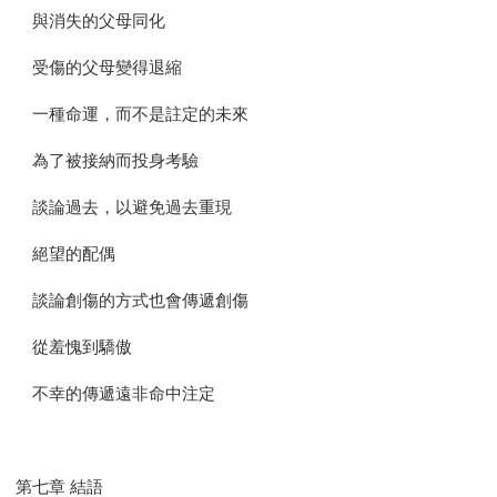
與消失的父母同化
受傷的父母變得退縮
一種命運，而不是註定的未來
為了被接納而投身考驗
談論過去，以避免過去重現
絕望的配偶
談論創傷的方式也會傳遞創傷
從羞愧到驕傲
不幸的傳遞遠非命中注定
第七章 結語