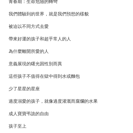
青春期：生命危險的轉彎
我們體驗到的世界，就是我們預想的樣貌
被迫以不同方式去愛
帶來好運的孩子和超乎常人的人
為什麼離開所愛的人
意義展現的曙光因性別而異
這些孩子不值得在獄中得到水或麵包
少了星星的星座
過度溺愛的孩子，就像過度灌溉而腐爛的水果
成人寶寶弔詭的自由
孩子至上