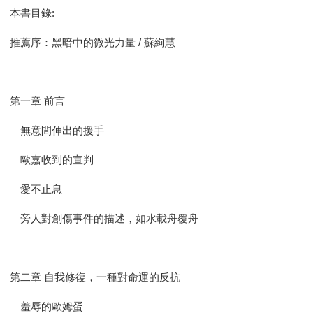
本書目錄:
推薦序：黑暗中的微光力量 / 蘇絢慧
第一章 前言
無意間伸出的援手
歐嘉收到的宣判
愛不止息
旁人對創傷事件的描述，如水載舟覆舟
第二章 自我修復，一種對命運的反抗
羞辱的歐姆蛋