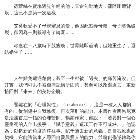
德蕾絲在賣場遇見年輕的他，天雷勾動地火，卻隨即遭背
叛，這已不是第一次這樣……
艾莫狄受不了母親窒息的愛，他因此戲弄母親，母子關係破
裂，卻因為一則報導有了轉圜……
歐嘉在十八歲時下肢癱瘓，世界隨即崩潰；但她重生了，還
結婚生子……
人生難免遭遇創傷，甚至一生都被「過去」的痛苦淹沒。但
其實，我們可以不被傷痛記憶所囚禁，甚至可以改寫過去，重新
拾回對「未來」的美好企盼。
關鍵在於「心理韌性」（resilience）。這是一種人人都擁
有的，從創傷中自我修復、再次茁壯的能力。本書作者西呂尼克
是法國首屈一指的心理醫師、暢銷作家，他說：「若要對一個心
靈垂死的人伸出援手，『賦予意義』這項工作不可或缺。」他認
為，以嶄新的角度詮釋往事、賦予過去新的意義，是自我療癒的
契機，它能讓當事人尋回自愛與愛人的能力，並將創傷逆轉為你