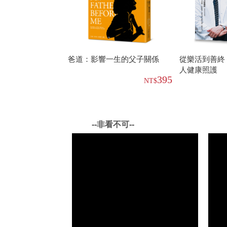
爸道：影響一生的父子關係
從樂活到善終
人健康照護
395
--非看不可--