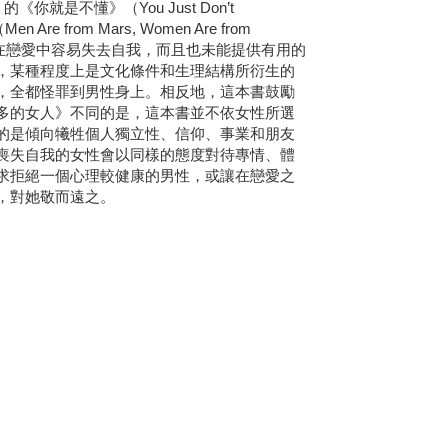
你就是不懂》（You Just Don’t
 from Mars, Women Are from
性在戀愛中容易失去自我，而且也未能提供有用的
，某種程度上是文化條件和生理結構所衍生的
，全都怪罪到男性身上。相反地，這本書鼓勵
多的女人》不同的是，這本書並不依女性所選
的是傾向犧牲個人獨立性、信仰、事業和朋友
喪失自我的女性會以同樣的態度對待專情、體
求拒絕一個心理較健康的男性，或讓在戀愛之
，對她敬而遠之。