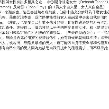
性與女性有許多相異之處──特別是像坦南女士（Deborah Tannen）的《
erstand）及葛雷（John Gray）的《男人來自火星，女人來自金星》（Men Are
nus）之類的書。這些書雖然有所助益，但卻未能充分解釋為什麼女
策略。藉由閱讀本書，我們將更能理解女人在戀愛中失去自我的傾向
品。《愛他，也要愛自己》並不像其他書，把女性遭遇到的所有問題
扛起責任、改變自己，讓男性能以平等的態度尊重女性。和《愛得太
對象類別來論定她們所面臨的問題類型。「失去自我的女性」－－指
人，無論是否處於甜蜜的愛情關係中，她有時候就是頭腦不清；這些
男人，或冷淡、殘酷又暴虐的男人；還可能因自身不安全感和各種要
擁有自己生活的男人因為她缺乏自我而提出的種種需求，而不尊重她