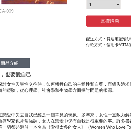
CA-009
直接購買
配送方式：貨運宅配/郵
付款方式：信用卡/ATM
商品介紹
，也要愛自己
探討女性與異性交往時，如何犧牲自己的主體性和自尊，而錯失追求
商的經驗，從心理學、社會學和生物學方面探討問題的根源。
在戀愛中失去自我已經是一個常見的現象。多年來，女性一直致力解
治療學家也常常強調，女人在戀愛中保有自我是很重要的事。許多書
這一切都起源於一本名為《愛得太多的女人》（Women Who Love 