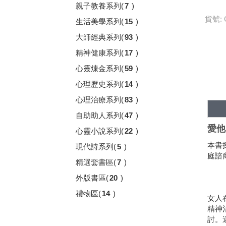
親子教養系列
(
7
)
貨號: 
生活美學系列
(
15
)
大師經典系列
(
93
)
精神健康系列
(
17
)
心靈煉金系列
(
59
)
心理歷史系列
(
14
)
心理治療系列
(
83
)
自助助人系列
(
47
)
愛他
心靈小說系列
(
22
)
本書
現代詩系列
(
5
)
庭諮
精選套書區
(
7
)
外版書區
(
20
)
禮物區
(
14
)
女人
精神
討。