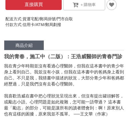
直接購買
配送方式:貨運宅配/郵局掛號/門市自取
付款方式:信用卡/ATM/郵局劃撥
商品介紹
我的青春，施工中（二版）：王浩威醫師的青春門診
我在青少年時期並沒有看過心理醫師，但我在這本書中的青少年
身上看到自己。我並沒有小孩，但我在這本書中的爸媽身上看到
自己。不只是我，我猜書中描述的狀況，大部分青少年和爸媽都
經歷過，只是我們沒有去看心理醫師。
我喜歡浩威在書中把心理狀況呈現出來，但沒有提出罐頭解答，
或勵志小語。心理問題是如此複雜，怎可能一語帶過？ 這本書
最「勵志」的部分，可能是讓所有的讀者體會到：啊！原來別人
也有這樣的困擾，原來我並不孤單。 ──王文華（作家）