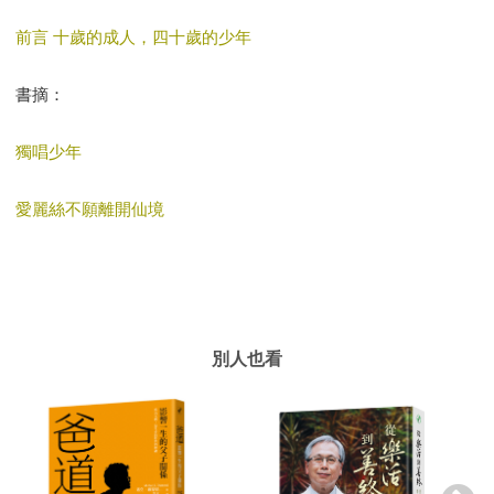
前言 十歲的成人，四十歲的少年
書摘：
獨唱少年
愛麗絲不願離開仙境
別人也看