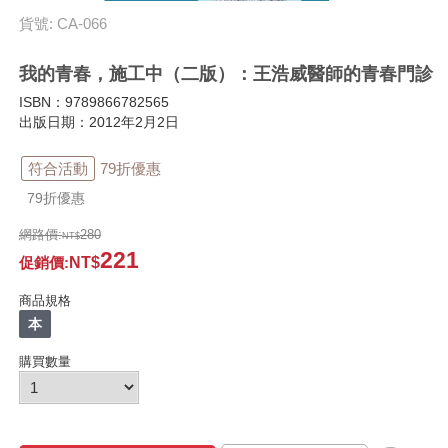
貨號: CA-066
我的青春，施工中（二版）：王浩威醫師的青春門診
ISBN：9789866782565
出版日期：2012年2月2日
符合活動
79折優惠
79折優惠
網路價:
280
221
促銷價
:
商品規格
本
購買數量