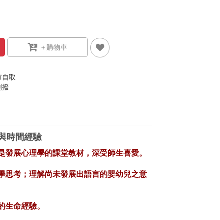
市自取
劃撥
與時間經驗
是發展心理學的課堂教材，深受師生喜愛。
學思考；理解尚未發展出語言的嬰幼兒之意
的生命經驗。