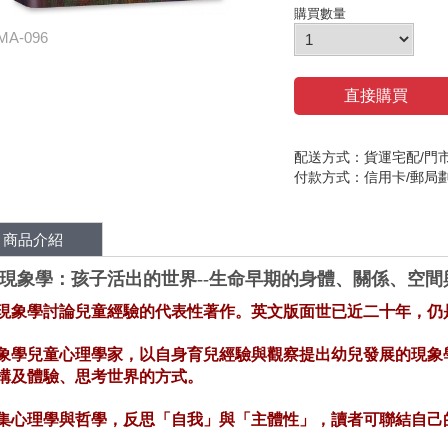
購買數量
MA-096
直接購買
配送方式：貨運宅配/門
付款方式：信用卡/郵局
商品介紹
現象學：孩子活出的世界--生命早期的身體、關係、空間
現象學討論兒童經驗的代表性著作。英文版面世已近二十年，仍
象學兒童心理學家，以自身育兒經驗與觀察提出幼兒發展的現象
構及體驗、思考世界的方式。
集心理學與哲學，反思「自我」與「主體性」，讀者可聯結自己