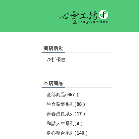
商店活動
79折優惠
本店商品
全部商品
(
657
)
生命關懷系列
(
88
)
青春成長系列
(
17
)
和諧人生系列
(
9
)
身心整合系列
(
140
)