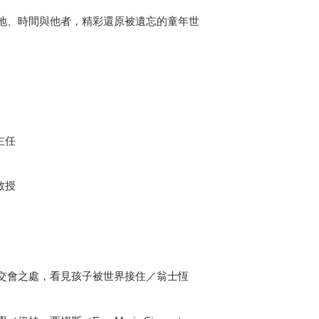
地、時間與他者，精彩還原被遺忘的童年世
主任
教授
交會之處，看見孩子被世界接住／翁士恆