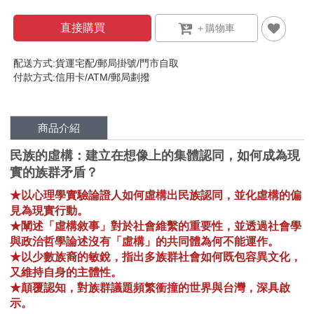
直接購買
配送方式:貨運宅配/郵局掛號/門市自取
付款方式:信用卡/ATM/郵局劃撥
商品介紹
民族的虛構：建立在想像上的集體認同，如何成為現
實的族群矛盾？
★以心理學實驗論證人如何虛構出民族認同，並化虛構的偏
見為現實行動。
★闡述「虛構敘事」對於社會維繫的重要性，並透過社會學
與政治哲學論述沒有「虛構」的共同體為何不能運作。
★以少數族裔的敏銳，指出多族群社會如何既包容異文化，
又維持自身的主體性。
★顛覆認知，對族群議題頻繁衝撞的世界與台灣，深具啟
示。