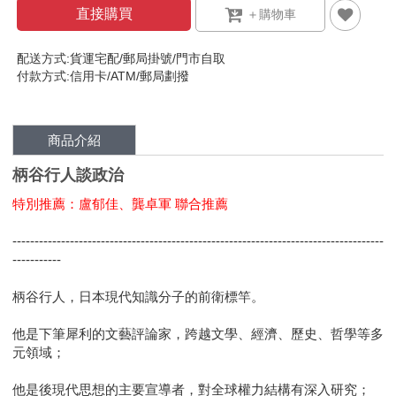
直接購買
配送方式:貨運宅配/郵局掛號/門市自取
付款方式:信用卡/ATM/郵局劃撥
商品介紹
柄谷行人談政治
特別推薦：盧郁佳、龔卓軍 聯合推薦
------------------------------------------------------------------------------------
-----------
柄谷行人，日本現代知識分子的前衛標竿。
他是下筆犀利的文藝評論家，跨越文學、經濟、歷史、哲學等多
元領域；
他是後現代思想的主要宣導者，對全球權力結構有深入研究；