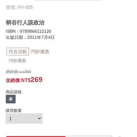
貨號: PH-005
柄谷行人談政治
ISBN：9789866112126
出版日期：2011年7月4日
符合活動
79折優惠
79折優惠
網路價:
340
269
促銷價
:
商品規格
本
購買數量