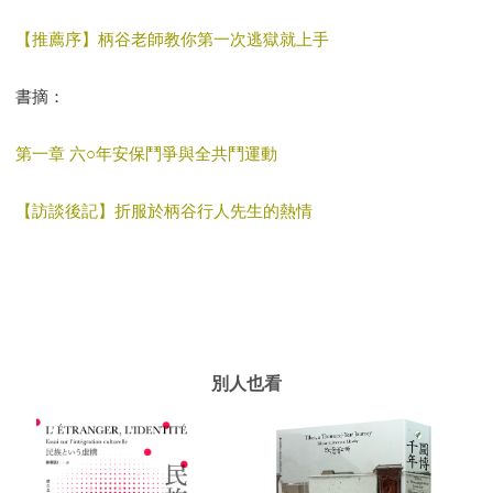
【推薦序】柄谷老師教你第一次逃獄就上手
書摘：
第一章 六○年安保鬥爭與全共鬥運動
【訪談後記】折服於柄谷行人先生的熱情
別人也看