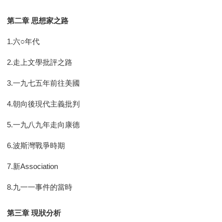
第二章 思想家之路
1.六○年代
2.走上文學批評之路
3.一九七五年前往美國
4.朝向後現代主義批判
5.一九八九年走向康德
6.波斯灣戰爭時期
7.新Association
8.九一一事件的當時
第三章 現狀分析