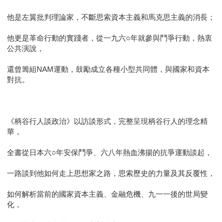
他是左翼批判理論家，不斷思索資本主義和馬克思主義的消長；
他更是革命行動的實踐者，從一九六○年就參與鬥爭行動，熱衷
公共演說，
還曾籌組NAM運動，鼓勵成立各種小型共同體，與國家和資本
對抗。
《柄谷行人談政治》以訪談形式，完整呈現柄谷行人的理念精
華，
全書從日本六○年安保鬥爭、六八年熱血沸揚的抗爭運動談起，
一路談到他如何走上思想家之路，思索歷史的力量及其反覆性，
如何解析當前的國家資本主義、金融危機、九一一後的世局變
化，