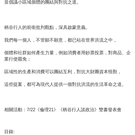
並倡議小區域個體的團結與對抗之道。
柄谷行人的前衛批判觀點，深具啟蒙意義。
我們每一個人，不管願不願意，都已站在世界洪流之中，
個體和社群如何產生力量，例如消費者用鈔票投票，對商品、企
業行使罷免；
區域性的生產和消費可以團結互利，對抗大財團資本怪獸，
這些提案，都可為現代人提供一個對抗洪流的生活革命之道。
相關活動：7/22《倫理21》《柄谷行人談政治》雙書發表會
目錄: