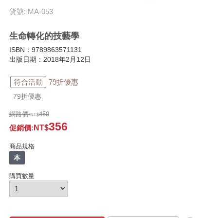
貨號: MA-053
生命轉化的技藝學
ISBN：9789863571131
出版日期：2018年2月12日
符合活動
79折優惠
79折優惠
網路價:
450
356
促銷價
:
商品規格
本
購買數量