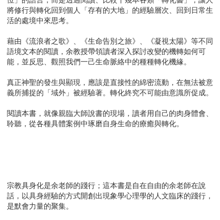
將修行與轉化回到個人「存有的大地」的經驗層次、回到日常生
活的處境中來思考。
藉由《流浪者之歌》、《生命告別之旅》、《凝視太陽》等不同
語境文本的閱讀，余教授帶領讀者深入探討改變的機轉如何可
能，並反思、觀照我們一己生命脈絡中的種種轉化機緣。
真正神聖的發生與顯現，應該是直接性的綿密流動，在無法被意
義所捕捉的「域外」被經驗著。轉化終究不可能由意識所促成。
閱讀本書，就像親臨大師說書的現場，讀者用自己的肉身體會、
聆聽，從各種具體案例中琢磨自身生命的療癒與轉化。
宗教具身化是余老師的踐行；這本書是自在自由的余老師在說
話，以具身經驗的方式開創出現象學心理學的人文臨床的踐行，
是默會力量的聚集。