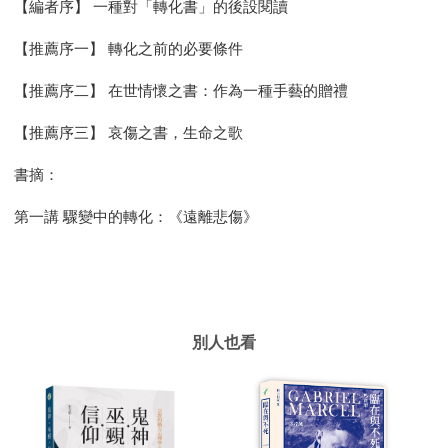
【編者序】 一種對「轉化書」的後設閱讀
【推薦序一】 轉化之前的必要條件
【推薦序二】 在世情懷之書：作為一種手藝的贈禮
【推薦序三】 哀傷之書，生命之歌
書摘：
第一講 驟變中的轉化：《遠離悲傷》
別人也看