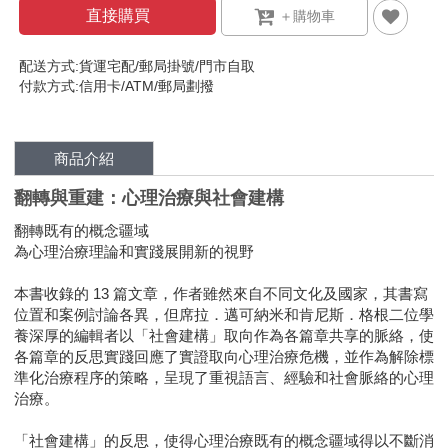
直接購買
配送方式:貨運宅配/郵局掛號/門市自取
付款方式:信用卡/ATM/郵局劃撥
商品介紹
翻轉與重建：心理治療與社會建構
翻轉既有的概念疆域
為心理治療理論和實踐展開新的視野
本書收錄的 13 篇文章，作者雖然來自不同文化及國家，其書寫
位置和案例討論各異，但席拉．邁可納米和肯尼斯．格根二位學
養深厚的編輯者以「社會建構」取向作為各篇章共享的脈絡，使
各篇章的反思實踐回應了實證取向心理治療危機，並作為解除標
準化治療程序的策略，呈現了重視語言、經驗和社會脈絡的心理
治療。
「社會建構」的反思，使得心理治療既有的概念疆域得以不斷消