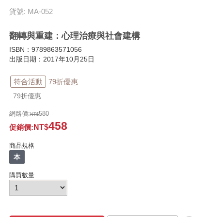
貨號: MA-052
翻轉與重建：心理治療與社會建構
ISBN：9789863571056
出版日期：2017年10月25日
符合活動
79折優惠
79折優惠
網路價:
580
458
促銷價
:
商品規格
本
購買數量