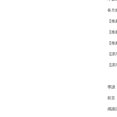
各方
【推
【推
【推
【譯
【譯
導讀
前言
感謝