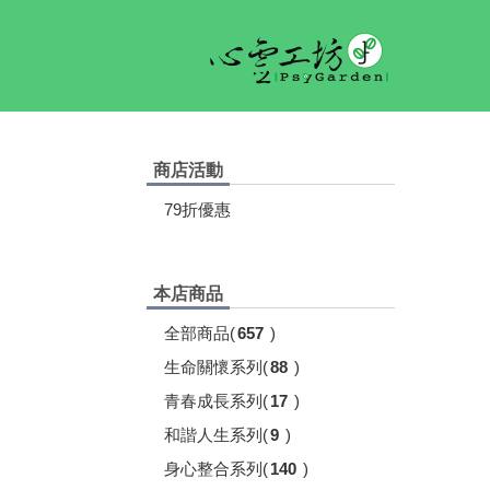
商店活動
79折優惠
本店商品
全部商品
(
657
)
生命關懷系列
(
88
)
青春成長系列
(
17
)
和諧人生系列
(
9
)
身心整合系列
(
140
)