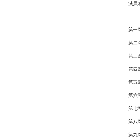
演員
第一
第二
第三
第四
第五
第六
第七
第八
第九