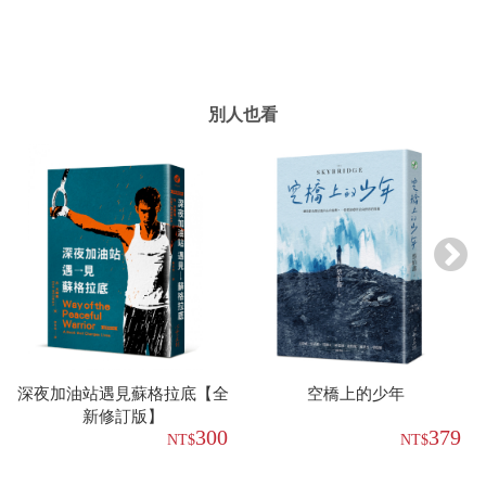
別人也看
深夜加油站遇見蘇格拉底【全
空橋上的少年
新修訂版】
300
379