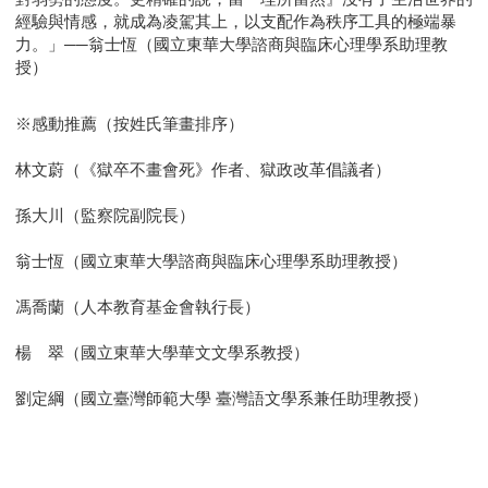
經驗與情感，就成為凌駕其上，以支配作為秩序工具的極端暴
力。」──翁士恆（國立東華大學諮商與臨床心理學系助理教
授）
※感動推薦（按姓氏筆畫排序）
林文蔚（《獄卒不畫會死》作者、獄政改革倡議者）
孫大川（監察院副院長）
翁士恆（國立東華大學諮商與臨床心理學系助理教授）
馮喬蘭（人本教育基金會執行長）
楊 翠（國立東華大學華文文學系教授）
劉定綱（國立臺灣師範大學 臺灣語文學系兼任助理教授）