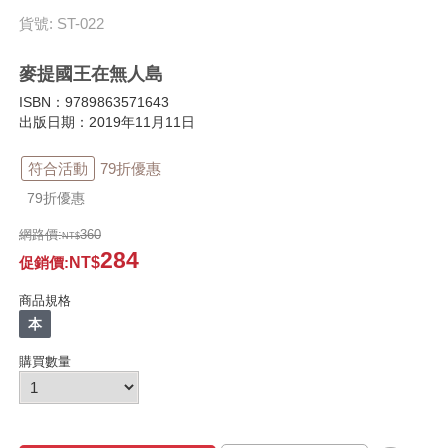
貨號: ST-022
麥提國王在無人島
ISBN：9789863571643
出版日期：2019年11月11日
符合活動
79折優惠
79折優惠
網路價:
360
284
促銷價
:
商品規格
本
購買數量