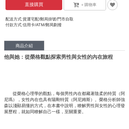
直接購買
配送方式:貨運宅配/郵局掛號/門市自取
付款方式:信用卡/ATM/郵局劃撥
商品介紹
他與她：從榮格觀點探索男性與女性的內在旅程
從榮格心理學的觀點，每個男性內在都藏著陰柔的特質（阿
尼瑪），女性內在也具有陽剛特質（阿尼姆斯）。榮格分析師強
森以淺顯易懂的方式，在本書中說明，瞭解男性與女性的心理發
展歷程，就如同瞭解自己一樣，至關重要。