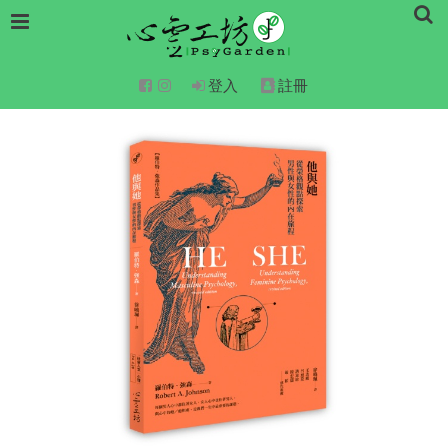
登入
註冊