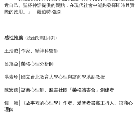
近自己。聖杯神話提供的觀點，在現代社會中能夠發揮即時且實
際的效用。」
—
羅伯特
‧
強森
感性推薦
〈按姓氏筆劃排列〉
王浩威
│
作家、精神科醫師
呂旭亞
│
榮格心理分析師
洪素珍
│
國立台北教育大學心理與諮商學系副教授
陳宏儒
│
諮商心理師、臉書社團「榮格讀書會」創建者
鐘 穎
│
《故事裡的心理學》作者、愛智者書窩主持人、諮商心
理師