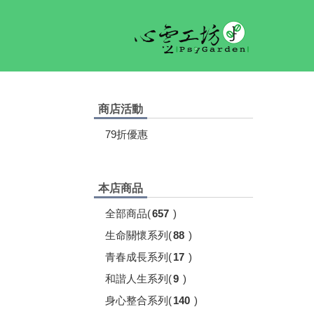
商店活動
79折優惠
本店商品
全部商品
(
657
)
生命關懷系列
(
88
)
青春成長系列
(
17
)
和諧人生系列
(
9
)
身心整合系列
(
140
)