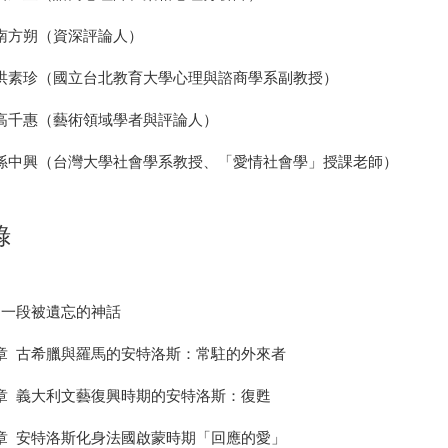
朔（資深評論人）
珍（國立台北教育大學心理與諮商學系副教授）
惠（藝術領域學者與評論人）
興（台灣大學社會學系教授、「愛情社會學」授課老師）
錄
 一段被遺忘的神話
章 古希臘與羅馬的安特洛斯：常駐的外來者
章 義大利文藝復興時期的安特洛斯：復甦
章 安特洛斯化身法國啟蒙時期「回應的愛」