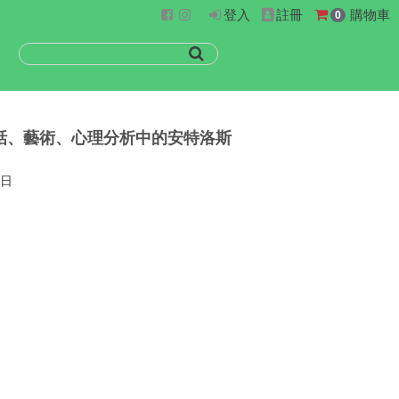
登入
註冊
購物車
0
話、藝術、心理分析中的安特洛斯
4日