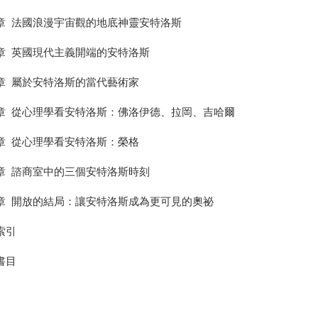
章 法國浪漫宇宙觀的地底神靈安特洛斯
章 英國現代主義開端的安特洛斯
章 屬於安特洛斯的當代藝術家
章 從心理學看安特洛斯：佛洛伊德、拉岡、吉哈爾
章 從心理學看安特洛斯：榮格
章 諮商室中的三個安特洛斯時刻
章 開放的結局：讓安特洛斯成為更可見的奧祕
索引
書目