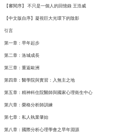
【審閱序】 不只是一個人的回憶錄 王浩威
【中文版自序】凝視巨大光環下的陰影
引言
第一章：早年起步
第二章：洛城成長
第三章：重返歐洲
第四章：醫學院與實習：入無主之地
第五章：精神科住院醫師與國家心理衛生中心
第六章：榮格分析師訓練
第七章：私人執業肇始
第八章：國際分析心理學會之早年淵源