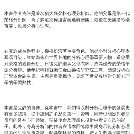
本書作者克許是著名猶太裔榮格心理分析師。他的父母是第一代
榮格分析師，為了躲避納粹迫害而逃離德國，最後在美國洛杉磯
落腳，推廣分析心理學。
在克許成長過程中，榮格扮演著重要角色。他從小對分析心理學
耳濡目染，並結識來自世界各地的分析心理學重要人物，還曾受
到榮格的親自分析。日後克許繼承父母衣缽，成為優秀的榮格學
派分析師。他年紀輕輕就擔任金山榮格研究院主席、國際分析心
理學協會副主席、主席等重要職位，見證了世界各地對分析心理
學的學習熱忱。
本書是克許的自傳。從本書中，我們得以對分析心理學的發展史
有更多認識，從中讀到許多歷史第一手資料，同時也能從作者所
反思的造神心理經驗、聖徒使命及理想化投射中看見自己的影
子。此外，身為分析師的作者在這本回憶錄中親身示範分析心理
取向的生命故事敘說，頗具榮格派的風格。若人生劇場只談豐功