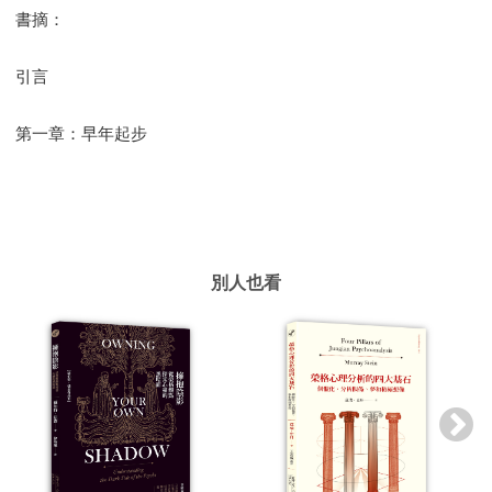
書摘：
引言
第一章：早年起步
別人也看