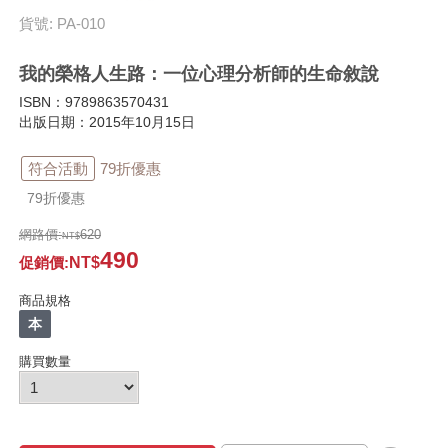
貨號: PA-010
我的榮格人生路：一位心理分析師的生命敘說
ISBN：9789863570431
出版日期：2015年10月15日
符合活動
79折優惠
79折優惠
網路價:
620
490
促銷價
:
商品規格
本
購買數量