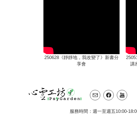
250628《靜靜地，我改變了》新書分
25
享會
講
服務時間：週一至週五10:00-18