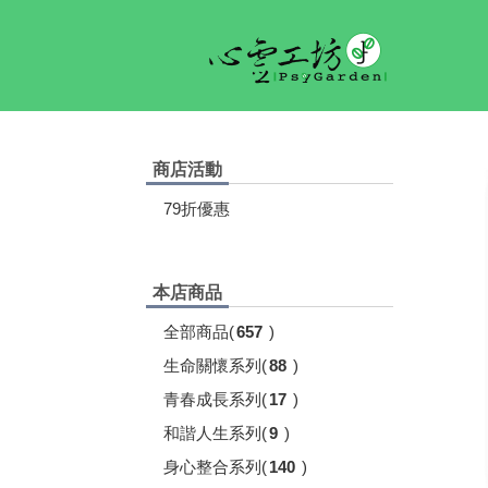
商店活動
79折優惠
本店商品
全部商品
(
657
)
生命關懷系列
(
88
)
青春成長系列
(
17
)
和諧人生系列
(
9
)
身心整合系列
(
140
)