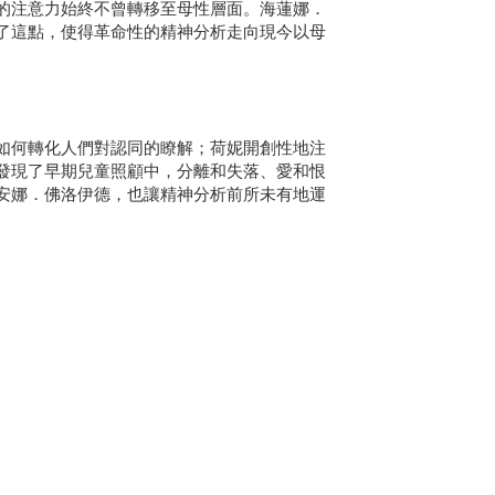
的注意力始終不曾轉移至母性層面。海蓮娜．
了這點，使得革命性的精神分析走向現今以母
如何轉化人們對認同的瞭解；荷妮開創性地注
發現了早期兒童照顧中，分離和失落、愛和恨
安娜．佛洛伊德，也讓精神分析前所未有地運