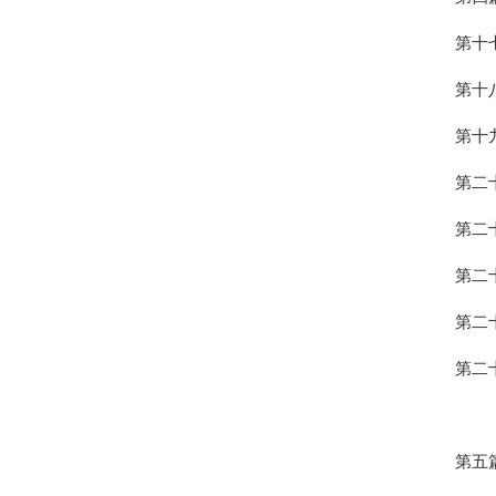
第十
第十
第十
第二
第二
第二
第二
第二
第五