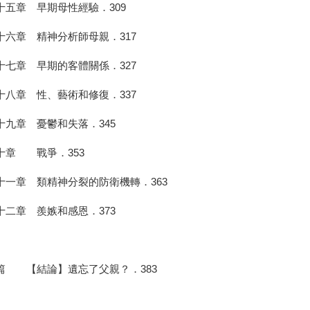
十五章 早期母性經驗．309
十六章 精神分析師母親．317
十七章 早期的客體關係．327
十八章 性、藝術和修復．337
十九章 憂鬱和失落．345
十章 戰爭．353
十一章 類精神分裂的防衛機轉．363
十二章 羨嫉和感恩．373
篇 【結論】遺忘了父親？．383