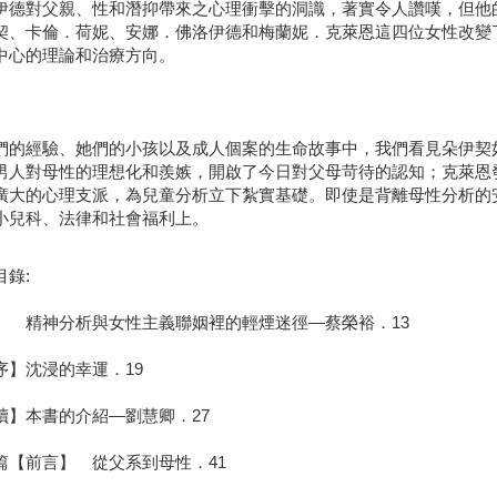
伊德對父親、性和潛抑帶來之心理衝擊的洞識，著實令人讚嘆，但他
契、卡倫．荷妮、安娜．佛洛伊德和梅蘭妮．克萊恩這四位女性改變
中心的理論和治療方向。
們的經驗、她們的小孩以及成人個案的生命故事中，我們看見朵伊契
男人對母性的理想化和羨嫉，開啟了今日對父母苛待的認知；克萊恩
廣大的心理支派，為兒童分析立下紮實基礎。即使是背離母性分析的
小兒科、法律和社會福利上。
目錄:
】 精神分析與女性主義聯姻裡的輕煙迷徑—蔡榮裕．13
序】沈浸的幸運．19
讀】本書的介紹—劉慧卿．27
篇【前言】 從父系到母性．41