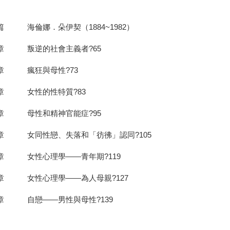
篇 海倫娜．朵伊契（1884~1982）
章 叛逆的社會主義者?65
章 瘋狂與母性?73
章 女性的性特質?83
章 母性和精神官能症?95
章 女同性戀、失落和「彷彿」認同?105
章 女性心理學——青年期?119
章 女性心理學——為人母親?127
章 自戀——男性與母性?139