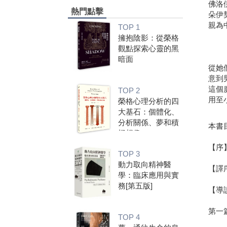
佛洛
熱門點擊
朵伊
親為
TOP 1
擁抱陰影：從榮格
觀點探索心靈的黑
暗面
從她
意到
這個
TOP 2
用至
榮格心理分析的四
大基石：個體化、
分析關係、夢和積
本書
極想像
【序
TOP 3
動力取向精神醫
【譯
學：臨床應用與實
務[第五版]
【導
第一
TOP 4