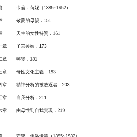
篇 卡倫．荷妮（1885~1952）
章 敬愛的母親．151
章 天生的女性特質．161
一章 子宮羨嫉．173
二章 轉變．181
三章 母性文化主義．193
四章 精神分析的被放逐者．203
五章 自我分析．211
六章 由母性到自我實現．219
篇 安娜．佛洛伊德（1895~1982）