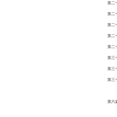
第二
第二
第二
第二
第二
第三
第三
第三
第六