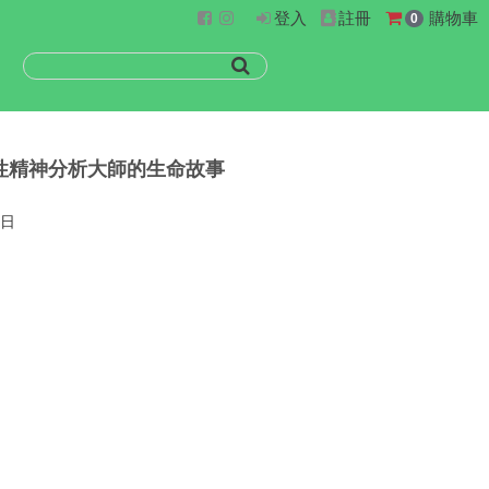
登入
註冊
購物車
0
性精神分析大師的生命故事
1日