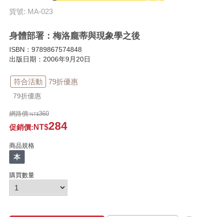
貨號: MA-023
身體部署：梅洛龐蒂與現象學之後
ISBN：9789867574848
出版日期：2006年9月20日
符合活動
79折優惠
79折優惠
網路價:
360
284
促銷價
:
商品規格
本
購買數量