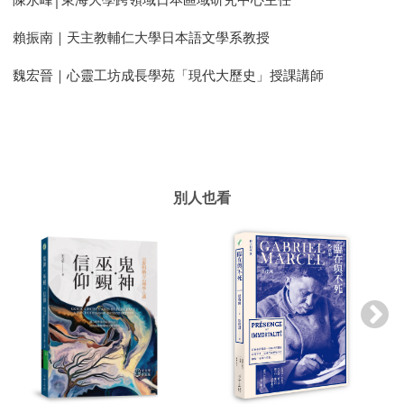
賴振南｜天主教輔仁大學日本語文學系教授
魏宏晉｜心靈工坊成長學苑「現代大歷史」授課講師
別人也看