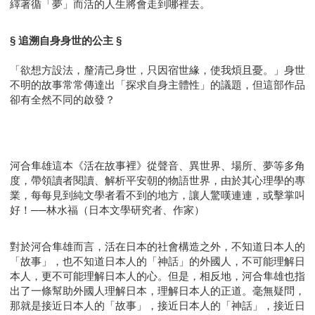
繹著循「夢」而活的人生將會走到哪裡去。
§ 追溯自身身世的公主 §
「欲想方設法，釐清己身世，只因宿世緣，使我煩且憂。」身世
不明的故事常常傳達出「探求自身主體性」的議題，但這部作品
卻有全然不同的啟發？
河合隼雄這本《活在故事裡》從聲音、異世界、場所、夢等多角
度，帶領讀者閱讀、解析平安朝的物語世界，由於其心理學的專
業，每每見到純文學者看不到的地方，讓人驚嘆連連，或擊掌叫
好！──林水福（日本文學研究者、作家）
對於河合隼雄而言，活在日本的社會構造之外，不知道日本人的
「故事」，也不知道日本人的「神話」的外國人，不可能理解日
本人，更不可能理解日本人的心。但是，相反地，河合隼雄也指
出了一條幫助外國人理解日本，理解日本人的正道。毫無疑問，
那就是接近日本人的「故事」，接近日本人的「神話」，接近日