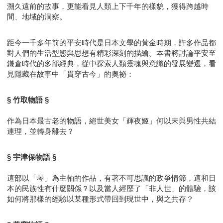
溯久遠前的故事，更能看見人類上下千年的樣貌，獲得跨越時
間、地域的洞察。
距今一千多年前的平安時代是日本文學的黃金時期，許多作品都
對人們的生活型態與思想有精彩深刻的描繪。本書將討論平安至
鎌倉時代的多部經典，從中探索人類靈魂與意識的發展變遷，看
見隱藏在故事中「貫穿古今」的奧祕：
§ 竹取物語 §
作為日本最古老的物語，絕世美女「輝夜姬」何以未與男性共結
連理，並轉身離去？
§ 宇津保物語 §
這部以「琴」為主軸的作品，有著不可思議的政爭情節，這和日
本的民族性有什麼關係？以及當人經歷了「非人世」的體驗，該
如何將那樣的經驗以某種形式帶回到現世中，與之共存？