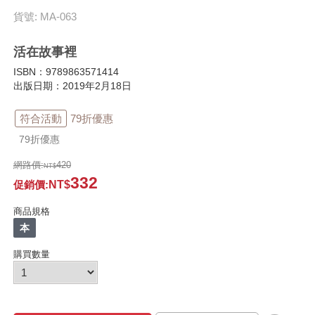
貨號: MA-063
活在故事裡
ISBN：9789863571414
出版日期：2019年2月18日
符合活動
79折優惠
79折優惠
網路價:
420
332
促銷價
:
商品規格
本
購買數量