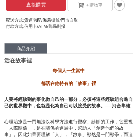
直接購買
配送方式:貨運宅配/郵局掛號/門市自取
付款方式:信用卡/ATM/郵局劃撥
商品介紹
活在故事裡
每個人一生當中
都活在他特有的「故事」裡
人要將經驗到的事化做自己的一部分，必須將這些經驗組合進自
己的世界觀中，也就是化為自己可以接受的故事。──河合隼雄
心理治療是一門無法以科學方法進行觀察、診斷的工作，它重視
「人際關係」，是在關係的進展中，幫助人「創造他們的故
事」。因此如果要理解「人」，「故事」顯然是一門顯學，而追