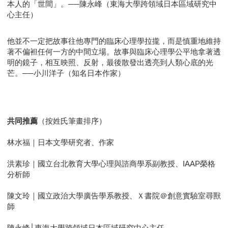
本人的「世間」。──陳永峰（東海大學跨領域日本區域研究中
心主任）
他並不一定把故事往他專門的臨床心理學拉攏，而是慎重地維持
著不偏袒任何一方的中間立場。故事與臨床心理學公平地拿著透
明的鏡子，相互映照、反射，最後散發出透亮到人類心底的光
芒。──小川洋子（知名日本作家）
共同推薦
（按姓氏筆畫排序）
林水福｜日本文學研究者、作家
洪素珍｜國立台北教育大學心理與諮商學系副教授、IAAP榮格
分析師
陳文玲｜國立政治大學廣告學系教授、Ｘ書院＠創意實驗室尋獸
師
陳永峰│東海大學跨領域日本區域研究中心主任