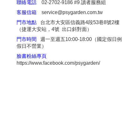
聯絡電話
02-2702-9186 #9 讀者服務組
客服信箱
service@psygarden.com.tw
門市地點
台北市大安區信義路4段53巷8號2樓
（捷運大安站，4號 出口斜對面）
門市時間
週一至週五10:00-18:00（國定假日例
假日不營業）
臉書粉絲專頁
https://www.facebook.com/psygarden/