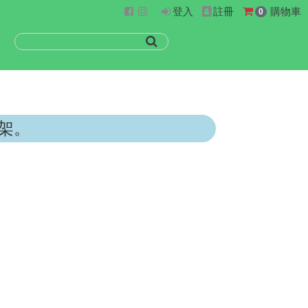
登入
註冊
購物車
0
架。