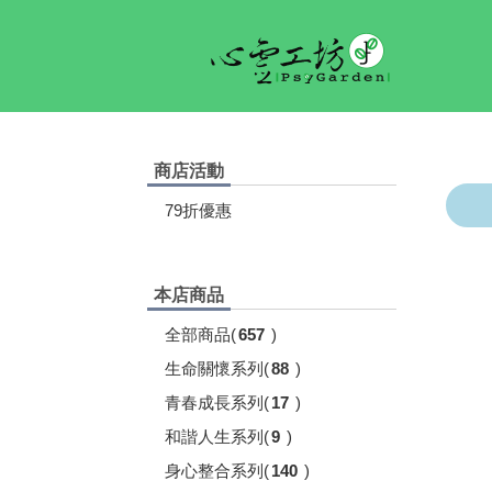
商店活動
79折優惠
本店商品
全部商品
(
657
)
生命關懷系列
(
88
)
青春成長系列
(
17
)
和諧人生系列
(
9
)
身心整合系列
(
140
)