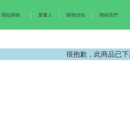
開始購物
愛書人
購物須知
聯絡我們
很抱歉，此商品已下